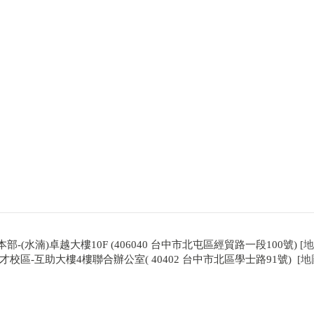
本部-(水湳)卓越大樓10F (406040 台中市北屯區經貿路一段100號) [
地
才校區-互助大樓4樓聯合辦公室( 40402 台中市北區學士路91號) [
地