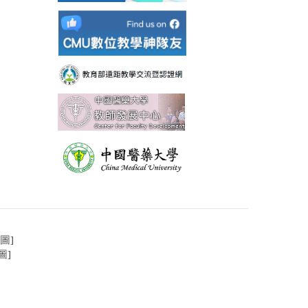
圖
]
圖
]