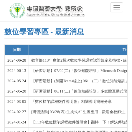
Skip
Toggle
to
navigati
main
content
數位學習專區 - 最新消息
日期
Title
2024-06-28
教育部113年度第2梯次數位學習課程認證規定及指標 - 線
2024-06-13
【研習活動】07/09(二)「數位知能培訓」Microsoft Des
2024-05-24
【研習活動】(加開Teams線上) 06/11(二)「數位知
2024-05-20
【研習活動】06/11(二)「數位知能培訓」多媒體互動式
2024-03-05
「數位標竿課程徵件說明會」相關說明簡報分享
2024-02-27
[研習活動] 03/28(四) 生成式AI-生圖應用，歡迎全校師生
2024-01-24
【113年數位標竿課程徵件說明會】翻轉一下！解決傳統教