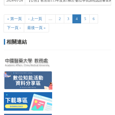
2024-01-24
【公告】教育部113年度第1梯次-數位學習課程認證審查將於
« 第一頁
‹ 上一頁
…
2
3
4
5
6
下一頁 ›
最後一頁 »
相關連結