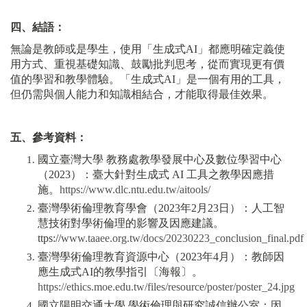
四、結語：
無論是教師或是學生，使用「生成式AI」都應明確定義使
用方式、重視基礎知識、鼓勵批判思考，從而實現更有價
值的學習和教學體驗。「生成式AI」是一個有用的工具，
但仍需與個人能力和知識相結合，才能取得最佳效果。
五、參考資料：
國立臺灣大學 教務處教學發展中心及數位學習中心
（2023）：臺大針對生成式 AI 工具之教學因應措
施。
https://www.dlc.ntu.edu.tw/aitools/
臺灣學術倫理教育學會（2023年2月23日）：人工智
慧技術對學術倫理的影響及因應建議。
ttps://
www.taaee.org.tw/docs/20230223_conclusion_final.pdf
臺灣學術倫理教育資源中心（2023年4月）：教師因
應生成式AI的教學指引〔海報〕。
https://ethics.moe.edu.tw/files/resource/poster/poster_24.jpg
國立陽明交通大學 學術倫理與研究誠信辦公室：因