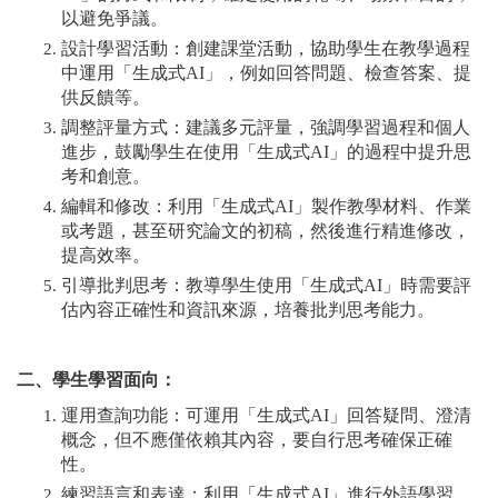
以避免爭議。
設計學習活動：創建課堂活動，協助學生在教學過程
中運用「生成式AI」，例如回答問題、檢查答案、提
供反饋等。
調整評量方式：建議多元評量，強調學習過程和個人
進步，鼓勵學生在使用「生成式AI」的過程中提升思
考和創意。
編輯和修改：利用「生成式AI」製作教學材料、作業
或考題，甚至研究論文的初稿，然後進行精進修改，
提高效率。
引導批判思考：教導學生使用「生成式AI」時需要評
估內容正確性和資訊來源，培養批判思考能力。
二、學生學習面向：
運用查詢功能：可運用「生成式AI」回答疑問、澄清
概念，但不應僅依賴其內容，要自行思考確保正確
性。
練習語言和表達：利用「生成式AI」進行外語學習、