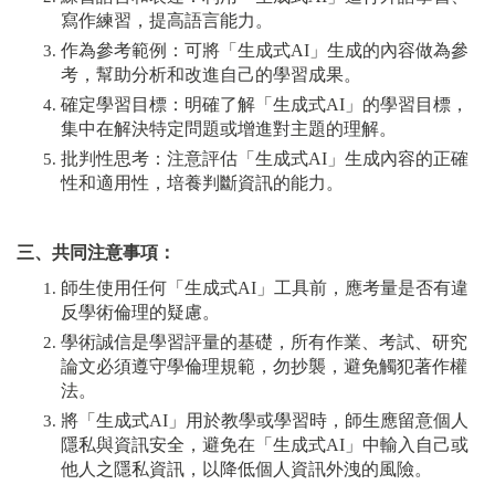
寫作練習，提高語言能力。
作為參考範例：可將「生成式AI」生成的內容做為參
考，幫助分析和改進自己的學習成果。
確定學習目標：明確了解「生成式AI」的學習目標，
集中在解決特定問題或增進對主題的理解。
批判性思考：注意評估「生成式AI」生成內容的正確
性和適用性，培養判斷資訊的能力。
三、共同注意事項：
師生使用任何「生成式AI」工具前，應考量是否有違
反學術倫理的疑慮。
學術誠信是學習評量的基礎，所有作業、考試、研究
論文必須遵守學倫理規範，勿抄襲，避免觸犯著作權
法。
將「生成式AI」用於教學或學習時，師生應留意個人
隱私與資訊安全，避免在「生成式AI」中輸入自己或
他人之隱私資訊，以降低個人資訊外洩的風險。