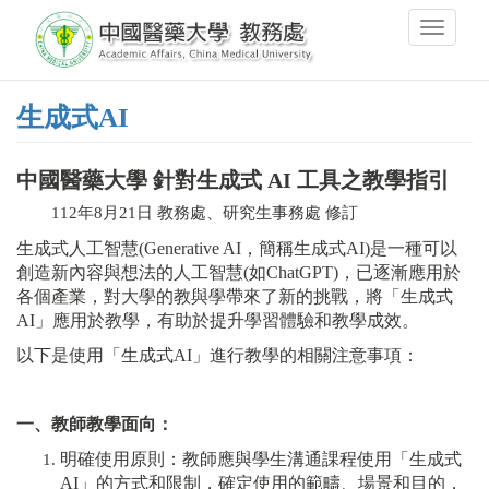
移
Toggle
至
navigati
主
內
容
生成式AI
中國醫藥大學 針對生成式 AI 工具之教學指引
112年8月21日 教務處、研究生事務處 修訂
生成式人工智慧(Generative AI，簡稱生成式AI)是一種可以
創造新內容與想法的人工智慧(如ChatGPT)，已逐漸應用於
各個產業，對大學的教與學帶來了新的挑戰，將「生成式
AI」應用於教學，有助於提升學習體驗和教學成效。
以下是使用「生成式AI」進行教學的相關注意事項：
一、教師教學面向：
明確使用原則：教師應與學生溝通課程使用「生成式
AI」的方式和限制，確定使用的範疇、場景和目的，