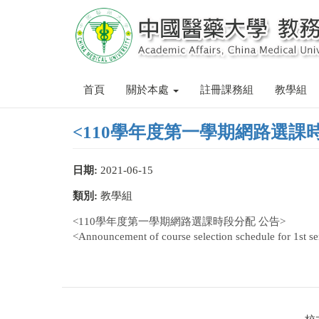
移
至
主
內
容
首頁
關於本處
註冊課務組
教學組
<110學年度第一學期網路選課
日期:
2021-06-15
類別:
教學組
<110學年度第一學期網路選課時段分配 公告>
<Announcement of course selection schedule for 1st s