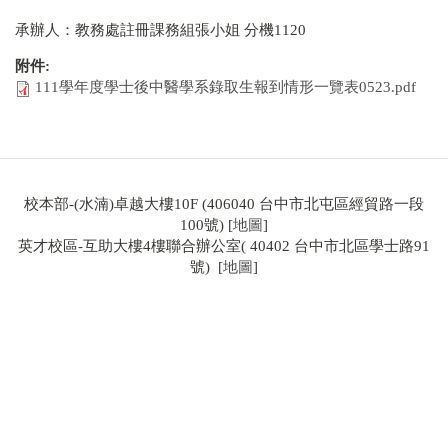
承辦人：教務處註冊課務組張小姐 分機1120
附件:
111學年度學士後中醫學系錄取生報到情形一覽表0523.pdf
校本部-(水湳)卓越大樓10F (406040 台中市北屯區經貿路一段
100號) [
地圖
]
英才校區-互助大樓4樓聯合辦公室( 40402 台中市北區學士路91
號) [
地圖
]