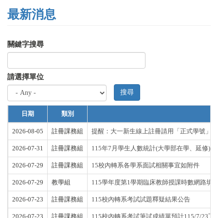
最新消息
關鍵字搜尋
請選擇單位
搜尋
日期
類別
2026-08-05
註冊課務組
提醒：大一新生線上註冊請用「正式學號」辦
2026-07-31
註冊課務組
115年7月學生人數統計(大學部在學、延修)
2026-07-29
註冊課務組
15校內轉系各學系面試相關事宜如附件
2026-07-29
教學組
115學年度第1學期臨床教師授課時數網路填
2026-07-23
註冊課務組
115校內轉系考試試題釋疑結果公告
2026-07-23
註冊課務組
115校內轉系考試筆試成績單預計115/7/