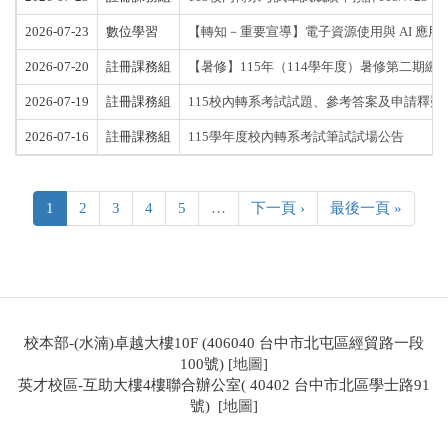
2026-07-23
數位學習
【轉知－重要宣導】電子資源使用與 AI 應用
2026-07-20
註冊課務組
【暑修】115年（114學年度）暑修第二期繳
2026-07-19
註冊課務組
115校內轉系考試試題、參考答案及申請釋疑
2026-07-16
註冊課務組
115學年度校內轉系考試筆試試場公告
1
2
3
4
5
…
下一頁 ›
最後一頁 »
校本部-(水湳)卓越大樓10F (406040 台中市北屯區經貿路一段
100號) [
地圖
]
英才校區-互助大樓4樓聯合辦公室( 40402 台中市北區學士路91
號) [
地圖
]