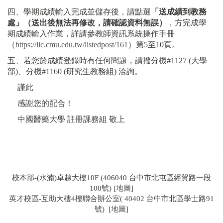
四、學期成績輸入完成並儲存後，請點選
「送成績到教務
處」（送出後無法再修改，請確認資料無誤）
，方完成學
期成績輸入作業，詳請參教師資訊系統操作手冊
（
https://lic.cmu.edu.tw/listedpost/161
）第5至10頁。
五、若您於成績登錄時有任何問題，請撥分機#1127 (大學
部)、分機#1160 (研究生教務組) 洽詢。
謹此
感謝您的配合！
中國醫藥大學 註冊課務組 敬上
校本部-(水湳)卓越大樓10F (406040 台中市北屯區經貿路一段
100號) [
地圖
]
英才校區-互助大樓4樓聯合辦公室( 40402 台中市北區學士路91
號) [
地圖
]