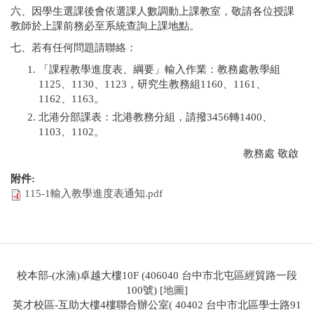
六、因學生選課後會依選課人數調動上課教室，敬請各位授課
教師於上課前務必至系統查詢上課地點。
七、若有任何問題請聯絡：
「課程教學進度表、綱要」輸入作業：教務處教學組
1125、1130、1123，研究生教務組1160、1161、
1162、1163。
北港分部課表：北港教務分組，請撥3456轉1400、
1103、1102。
教務處 敬啟
附件:
115-1輸入教學進度表通知.pdf
校本部-(水湳)卓越大樓10F (406040 台中市北屯區經貿路一段
100號) [
地圖
]
英才校區-互助大樓4樓聯合辦公室( 40402 台中市北區學士路91