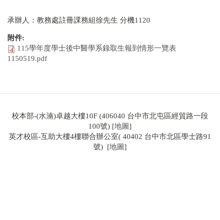
承辦人：教務處註冊課務組徐先生 分機1120
附件:
115學年度學士後中醫學系錄取生報到情形一覽表
1150519.pdf
校本部-(水湳)卓越大樓10F (406040 台中市北屯區經貿路一段
100號) [
地圖
]
英才校區-互助大樓4樓聯合辦公室( 40402 台中市北區學士路91
號) [
地圖
]