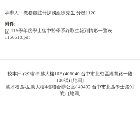
承辦人：教務處註冊課務組徐先生 分機1120
附件:
115學年度學士後中醫學系錄取生報到情形一覽表
1150518.pdf
校本部-(水湳)卓越大樓10F (406040 台中市北屯區經貿路一段
100號) [
地圖
]
英才校區-互助大樓4樓聯合辦公室( 40402 台中市北區學士路91
號) [
地圖
]