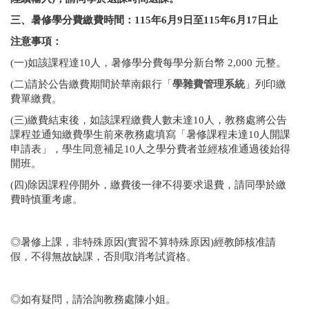
三、暑修學分費繳費時間：
115
年6月9日至115年6月17日止
注意事項：
(一)如該課程達10人，暑修學分費每學分新台幣 2,000 元整。
(二)請於公告繳費期間於華南銀行「
學雜費管理系統
」列印繳
費單繳費。
(三)繳費結束後，如該課程繳費人數未達10人，教務處將公告
課程並通知繳費學生前來教務處填寫「暑修課程未達10人開課
申請表」，學生同意補足10人之學分費者並經核准通過後始得
開班。
(四)除因課程停開外，繳費後一律不得要求退費，請同學於繳
費時慎重考慮。
◎暑修上課，非特殊原因(實習不算特殊原因)經教師核准請
假，不得無故缺課，否則取消考試資格。
◎如有疑問，請洽詢教務處陳小姐。