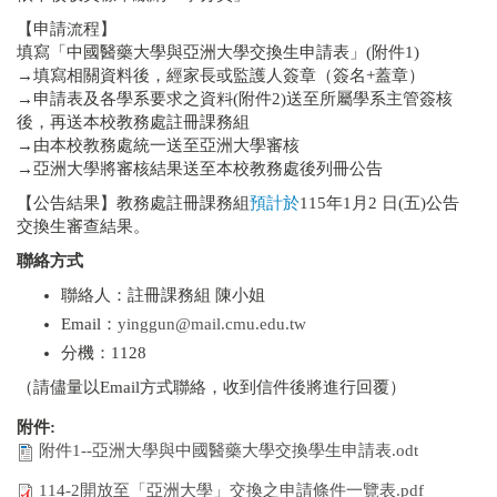
【申請流程】
填寫「中國醫藥大學與亞洲大學交換生申請表」(附件1)
→填寫相關資料後，經家長或監護人簽章（簽名+蓋章）
→申請表及各學系要求之資料(附件2)送至所屬學系主管簽核
後，再送本校教務處註冊課務組
→由本校教務處統一送至亞洲大學審核
→亞洲大學將審核結果送至本校教務處後列冊公告
【公告結果】教務處註冊課務組
預計於
115年1月2 日(五)公告
交換生審查結果。
聯絡方式
聯絡人：註冊課務組 陳小姐
Email：
yinggun@mail.cmu.edu.tw
分機：1128
（請儘量以Email方式聯絡，收到信件後將進行回覆）
附件:
附件1--亞洲大學與中國醫藥大學交換學生申請表.odt
114-2開放至「亞洲大學」交換之申請條件一覽表.pdf