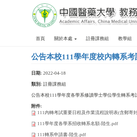
移
至
主
內
容
首頁
關於本處
註冊課務組
教學組
公告本校111學年度校內轉系
日期:
2022-04-18
類別:
註冊課務組
公告本校111學年度各學系修讀學士學位學生轉系考
附件:
111內轉考試重要日程及作業流程說明表(含郵寄封面)
111學年度各學系招收轉系名額-陸生.pdf
111轉系申請書-陸生.pdf