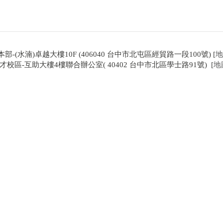
本部-(水湳)卓越大樓10F (406040 台中市北屯區經貿路一段100號) [
地
才校區-互助大樓4樓聯合辦公室( 40402 台中市北區學士路91號) [
地