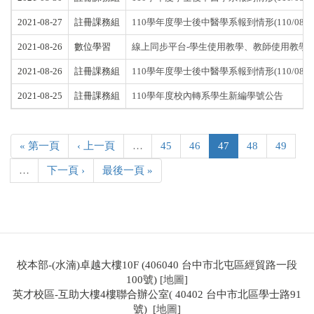
2021-08-27
註冊課務組
110學年度學士後中醫學系報到情形(110/08/2
2021-08-26
數位學習
線上同步平台-學生使用教學、教師使用教學
2021-08-26
註冊課務組
110學年度學士後中醫學系報到情形(110/08/2
2021-08-25
註冊課務組
110學年度校內轉系學生新編學號公告
« 第一頁
‹ 上一頁
…
45
46
47
48
49
…
下一頁 ›
最後一頁 »
校本部-(水湳)卓越大樓10F (406040 台中市北屯區經貿路一段
100號) [
地圖
]
英才校區-互助大樓4樓聯合辦公室( 40402 台中市北區學士路91
號) [
地圖
]