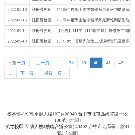
2022-06-16
註冊課務組
111學年度學士後中醫學系最新報到情形統計(截至1
2022-06-15
註冊課務組
111學年度學士後中醫學系最新報到情形統計(截至1
2022-06-14
註冊課務組
【公告】111年（110學年度）暑修第二期開
2022-06-10
註冊課務組
111年大一暑期先修第二期課程資訊及選課時
« 第一頁
‹ 上一頁
…
38
39
40
41
42
…
下一頁 ›
最後一頁 »
校本部-(水湳)卓越大樓10F (406040 台中市北屯區經貿路一段
100號) [
地圖
]
英才校區-互助大樓4樓聯合辦公室( 40402 台中市北區學士路91
號) [
地圖
]