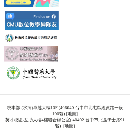
校本部-(水湳)卓越大樓10F (406040 台中市北屯區經貿路一段
100號) [
地圖
]
英才校區-互助大樓4樓聯合辦公室( 40402 台中市北區學士路91
號) [
地圖
]