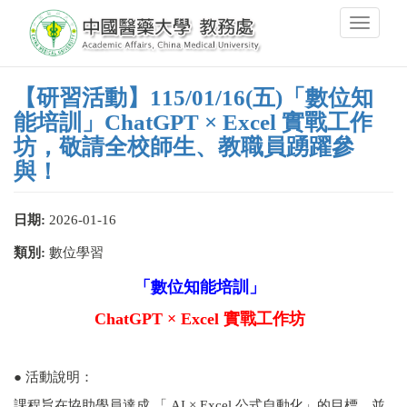
Skip
Toggle
to
navigati
main
content
【研習活動】115/01/16(五)「數位知
能培訓」ChatGPT × Excel 實戰工作
坊，敬請全校師生、教職員踴躍參
與！
日期:
2026-01-16
類別:
數位學習
「數位知能培訓」
ChatGPT × Excel 實戰工作坊
● 活動說明：
課程旨在協助學員達成 「 AI × Excel 公式自動化」的目標，並