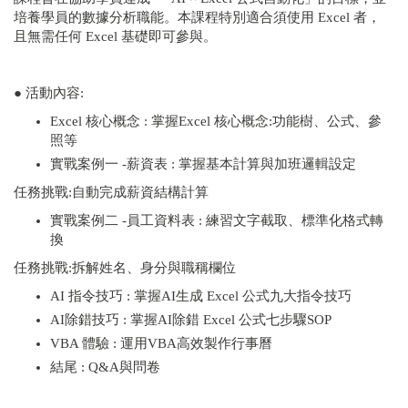
培養學員的數據分析職能。本課程特別適合須使用 Excel 者，
且無需任何 Excel 基礎即可參與。
● 活動內容:
Excel 核心概念 : 掌握Excel 核心概念:功能樹、公式、參
照等
實戰案例一 -薪資表 : 掌握基本計算與加班邏輯設定
任務挑戰:自動完成薪資結構計算
實戰案例二 -員工資料表 : 練習文字截取、標準化格式轉
換
任務挑戰:拆解姓名、身分與職稱欄位
AI 指令技巧 : 掌握AI生成 Excel 公式九大指令技巧
AI除錯技巧 : 掌握AI除錯 Excel 公式七步驟SOP
VBA 體驗 : 運用VBA高效製作行事曆
結尾 : Q&A與問卷