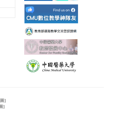
圖
]
圖
]