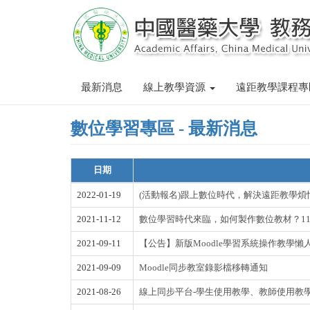
Skip
to
main
content
最新消息
線上教學資源
遠距教學課程
數位學習專區 - 最新消息
日期
2022-01-19
(活動報名)跟上數位時代，解決遠距教學
2021-11-12
數位學習時代來臨，如何製作數位教材？1
2021-09-11
【公告】新版Moodle學習系統操作教學懶人包
2021-09-09
Moodle同步教室錄影檔移轉通知
2021-08-26
線上同步平台-學生使用教學、教師使用教